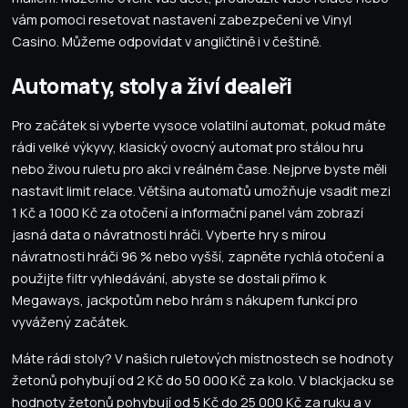
vám pomoci resetovat nastavení zabezpečení ve Vinyl
Casino. Můžeme odpovídat v angličtině i v češtině.
Automaty, stoly a živí dealeři
Pro začátek si vyberte vysoce volatilní automat, pokud máte
rádi velké výkyvy, klasický ovocný automat pro stálou hru
nebo živou ruletu pro akci v reálném čase. Nejprve byste měli
nastavit limit relace. Většina automatů umožňuje vsadit mezi
1 Kč a 1000 Kč za otočení a informační panel vám zobrazí
jasná data o návratnosti hráči. Vyberte hry s mírou
návratnosti hráči 96 % nebo vyšší, zapněte rychlá otočení a
použijte filtr vyhledávání, abyste se dostali přímo k
Megaways, jackpotům nebo hrám s nákupem funkcí pro
vyvážený začátek.
Máte rádi stoly? V našich ruletových místnostech se hodnoty
žetonů pohybují od 2 Kč do 50 000 Kč za kolo. V blackjacku se
hodnoty žetonů pohybují od 5 Kč do 25 000 Kč za ruku a v