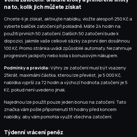
na to, kolik jich můžete získat
Chcete-li je získat, aktivujte nabídku, vložte alespoň 250 Kč a
vyberte balíček zatočení při pokladně. Máte 24 hodin na
použití prvních 50 zatočení. Dalších 50 zatočení bude k
dispozici, jakmile vaše celkové sázky za první den dosáhnou
100 Kč. Promo stránka uvádí způsobilé automaty. Nezahrnuje
progresivní jackpoty nebo kola s bonusovým nákupem.
Podmínky a pravidla:
Výhry ze zatočení musí být vsazeny
25krát, maximální částka, kterou lze převést, je 5 000 Kč,
nabídka vyprší za 72 hodin a výchozí hodnota zatočení je 5
Kč, pokud není uvedeno jinak.
Najednou lze použít pouze jeden bonus na zatočení. Tato
značka vám pošle připomenutí tři hodiny před koncem
nabídky, aby vám pomohla využít všechna zatočení.
Týdenní vrácení peněz