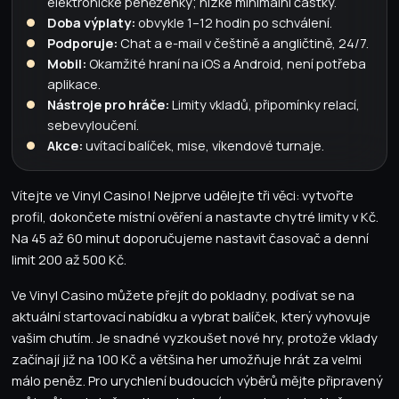
elektronické peněženky; nízké minimální částky.
Doba výplaty:
obvykle 1–12 hodin po schválení.
Často kladené otázky
13
Podporuje:
Chat a e-mail v češtině a angličtině, 24/7.
Mobil:
Okamžité hraní na iOS a Android, není potřeba
aplikace.
Nástroje pro hráče:
Limity vkladů, připomínky relací,
sebevyloučení.
Akce:
uvítací balíček, mise, víkendové turnaje.
Vítejte ve Vinyl Casino! Nejprve udělejte tři věci: vytvořte
profil, dokončete místní ověření a nastavte chytré limity v Kč.
Na 45 až 60 minut doporučujeme nastavit časovač a denní
limit 200 až 500 Kč.
Ve Vinyl Casino můžete přejít do pokladny, podívat se na
aktuální startovací nabídku a vybrat balíček, který vyhovuje
vašim chutím. Je snadné vyzkoušet nové hry, protože vklady
začínají již na 100 Kč a většina her umožňuje hrát za velmi
málo peněz. Pro urychlení budoucích výběrů mějte připravený