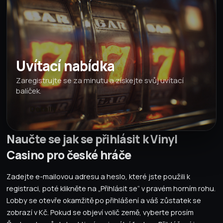
Uvítací nabídka
Zaregistrujte se za minutu a získejte svůj uvítací
balíček.
Detaily
Naučte se jak se přihlásit k Vinyl
Casino pro české hráče
Zadejte e-mailovou adresu a heslo, které jste použili k
registraci, poté klikněte na „Přihlásit se“ v pravém horním rohu.
Lobby se otevře okamžitě po přihlášení a váš zůstatek se
zobrazí v Kč. Pokud se objeví volič země, vyberte prosím