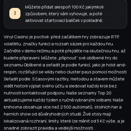
Můžete přidat alespoň 100 Kč jakýmkoli
způsobem, který vám vyhovuje, a poté
aktivovat startovací balíček v pokladně.
Vinyl Casino je poctivé: před začátkem hry zobrazuje RTP,
volatilitu, značky funkcí a rozsah sázek pro každou hru.
Začněte v demo režimu a poté přejděte na skutečnou hru, až
budete připraveni. Můžete „připnout“ své oblíbené hry do
seznamu Oblíbené a seřadit je podle funkcí, jako je hold-and-
respin, rozšiřující se wildy nebo cluster pays pomocí možnosti
Seřadit podle. S časovými razítky, metodou a stavem můžete
vidět historii výplat svého účtu a sledovat každý krok bez
nutnosti kontaktovat podporu. Naše seznamy Top 20
aktualizujeme každý týden s ručně vybranými volbami. Naše
knihovna obsahuje více než 2 500 automatů, stolních her a
herních show od důvěryhodných studií. Živé stoly mají
lokalizovaná rozhraní, limity, které lze měnit od 5 Kč výše, a je
snadné zobrazit pravidla a vedlejší možnosti.