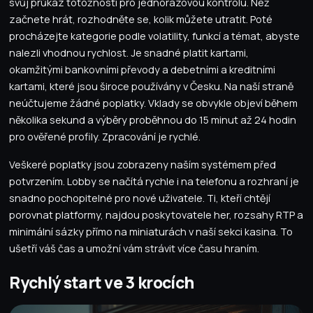
svůj průkaz totožnosti pro jednorázovou kontrolu. Než
začnete hrát, rozhodněte se, kolik můžete utratit. Poté
procházejte kategorie podle volatility, funkcí a témat, abyste
nalezli vhodnou rychlost. Je snadné platit kartami,
okamžitými bankovními převody a debetními a kreditními
kartami, které jsou široce používány v Česku. Na naší straně
neúčtujeme žádné poplatky. Vklady se obvykle objeví během
několika sekund a výběry proběhnou do 15 minut až 24 hodin
pro ověřené profily. Zpracování je rychlé.
Veškeré poplatky jsou zobrazeny naším systémem před
potvrzením. Lobby se načítá rychle i na telefonu a rozhraní je
snadno pochopitelné pro nové uživatele. Ti, kteří chtějí
porovnat platformy, najdou poskytovatele her, rozsahy RTP a
minimální sázky přímo na miniaturách v naší sekci kasina. To
ušetří váš čas a umožní vám strávit více času hraním.
Rychlý start ve 3 krocích