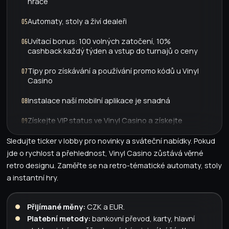
hráče
Automaty, stoly a živí dealeři
05
Uvítací bonus: 100 volných zatočení, 10%
06
cashback každý týden a vstup do turnajů o ceny
Tipy pro získávání a používání promo kódů u Vinyl
07
Casino
Instalace naší mobilní aplikace je snadná
08
Získejte VIP status ve Vinyl Casino a získejte
09
speciální výhody
Sledujte ticker v lobby pro novinky a sváteční nabídky. Pokud
Bezpečnost: Zajistěte, aby platby byly bezpečné
10
jde o rychlost a přehlednost, Vinyl Casino zůstává věrné
a hráči byli v bezpečí
retro designu. Zaměřte se na retro-tématické automaty, stoly
a instantní hry.
Odpovědné hraní: Limity, kontrola rizik a politika
11
18+
Přijímané měny:
CZK a EUR.
Rychlé nastavení účtu, bezpečné hraní a
12
Platební metody:
bankovní převod, karty, hlavní
strategie s hodnotou na herním webu s tématem
vinylových desek