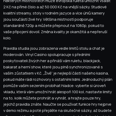
některých místnostech může evropská ruleta umožnit vsadit
2 Kč na přímé číslo a až 50 000 Kč na vnější sázky. Studiové
kvalitní streamy, stoly v rodném jazyce a více úhlů kamery
jsou součástí živé hry. Většina místností podporuje
standardně 720p a můžete přepnout na 1080p, pokud to
vaše připojení dovolí. Změna kvality je okamžitá a nepřeruší
kolo.
Pravidla studia jsou zobrazena vedle limitů stolu a chat je
moderován. Vinyl Casino spolupracuje s předními
poskytovateli živých her a přináší vám ruletu, blackjack,
bakarat a herní show, které jsou plně synchronizované s
vaším zůstatkem v Kč. „Živě“ je nejlepší částí našeho kasina,
pokud máte rádi rozhovory s ostatními lidmi. Jednoduchý plán
pomůže vašim sezením probíhat hladce: vyberte si úroveň
vkladu, která vám umožní hrát alespoň 100 kol, nastavte limity
na to, kolik můžete prohrát a vyhrát, a hrajte pouze hry,
jejichž pravidla znáte. Naučte se používat funkce hry nejprve
v demo režimu a poté přejděte na skutečné sázky, až budete