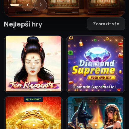
Nejlepší hry
Zobrazit vše
Ten Elements
Diamond Supreme Hold and 