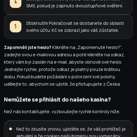
SMS, pokud je zapnuto dvoustupňové ověření.
Stisknutím Pokračovat se dostanete do oblasti
svého účtu. Kč se zobrazí jako váš zůstatek.
Zapomněli jste heslo?
Klikněte na „Zapomenuté heslo?“,
zadejte svou e-mailovou adresu a poté klikněte na odkaz,
který vám byl zaslán na e-mail, abyste obnovili své heslo.
Jednejte rychle, protože odkaz je platný pouze krátkou
dobu. Pokud budete požádáni o potvrzení své polohy,
udělejte to, abychom se ujistili, že přistupujete z Česka.
Nemůžete se přihlásit do našeho kasina?
Než nás kontaktujete, vyzkoušejte rychlé kontroly níže.
Než to zkusíte znovu, ujistěte se, že váš prohlížeč je
aktuální a že cookies naší domény jsou vymazány.